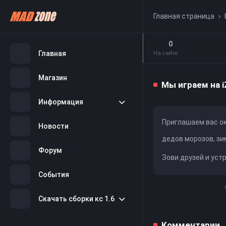
Главная страница
›
0
Главная
На сайте
Магазин
Мы играем на i
Информация
Приглашаем вас о
Новости
дедов морозов, зи
Форум
Зови друзей и уст
События
Скачать сборки кс 1.6
Комментарии