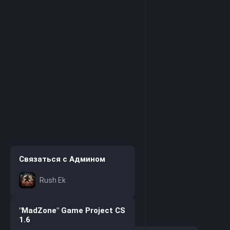
Связаться с Админом
Rush Ek
"MadZone" Game Project CS
1.6