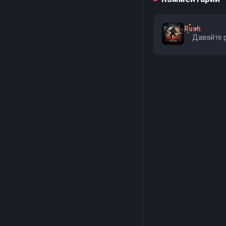
Rush
Давайте 